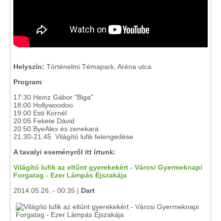
Helyszín:
Történelmi Témapark, Aréna utca
Program
:
17:30 Heinz Gábor "Biga"
18:00 Hollywoodoo
19:00 Esti Kornél
20:05 Fekete Dávid
20:50 ByeAlex és zenekara
21:30-21:45 Világító lufik felengedése
A tavalyi eseményről itt írtunk:
Világító lufik az eltűnt gyerekekért - Városi Gyermeknapi
Forgatag - Ezer Lámpás Éjszakája
2014.05.26. - 00:35 |
Dart