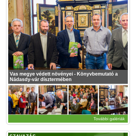
Vas megye védett növényei - Könyvbemutató a
Nádasdy-vár dísztermében
További galériák