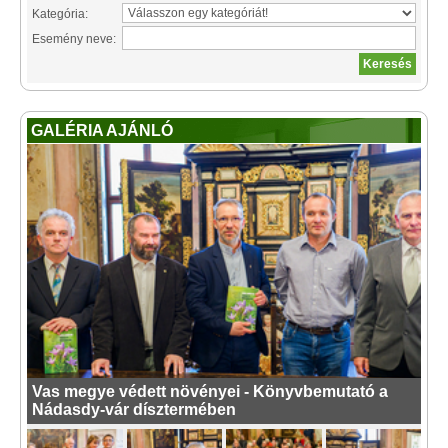
Kategória:
Esemény neve:
GALÉRIA AJÁNLÓ
Vas megye védett növényei - Könyvbemutató a
Nádasdy-vár dísztermében