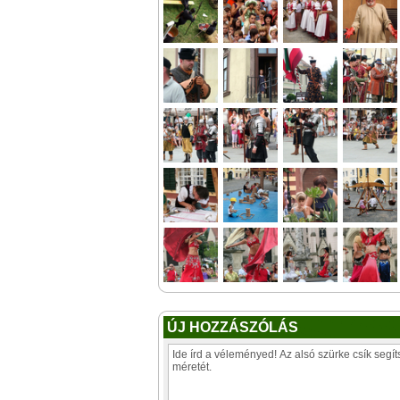
ÚJ HOZZÁSZÓLÁS