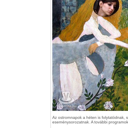
Az ostromnapok a héten is folytatódnak, s
eseménysorozatnak. A további programo