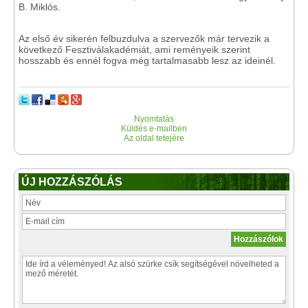
B. Miklós.
Az első év sikerén felbuzdulva a szervezők már tervezik a
következő Fesztiválakadémiát, ami reményeik szerint
hosszabb és ennél fogva még tartalmasabb lesz az ideinél.
Nyomtatás
Küldés e-mailben
Az oldal tetejére
ÚJ HOZZÁSZÓLÁS