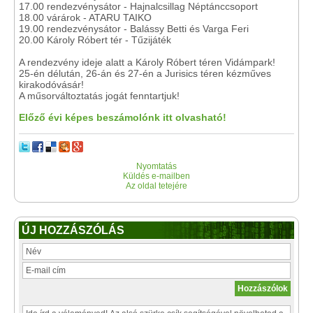
17.00 rendezvénysátor - Hajnalcsillag Néptánccsoport
18.00 várárok - ATARU TAIKO
19.00 rendezvénysátor - Balássy Betti és Varga Feri
20.00 Károly Róbert tér - Tűzijáték
A rendezvény ideje alatt a Károly Róbert téren Vidámpark!
25-én délután, 26-án és 27-én a Jurisics téren kézműves
kirakodóvásár!
A műsorváltoztatás jogát fenntartjuk!
Előző évi képes beszámolónk itt olvasható!
Nyomtatás
Küldés e-mailben
Az oldal tetejére
ÚJ HOZZÁSZÓLÁS