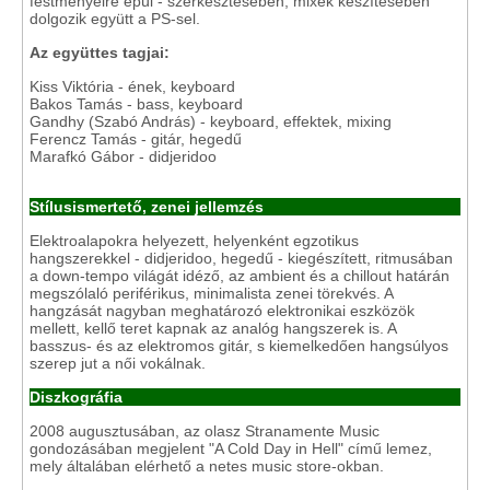
festményeire épül - szerkesztésében, mixek készítésében
dolgozik együtt a PS-sel.
Az együttes tagjai:
Kiss Viktória - ének, keyboard
Bakos Tamás - bass, keyboard
Gandhy (Szabó András) - keyboard, effektek, mixing
Ferencz Tamás - gitár, hegedű
Marafkó Gábor - didjeridoo
Stílusismertető, zenei jellemzés
Elektroalapokra helyezett, helyenként egzotikus
hangszerekkel - didjeridoo, hegedű - kiegészített, ritmusában
a down-tempo világát idéző, az ambient és a chillout határán
megszólaló periférikus, minimalista zenei törekvés. A
hangzását nagyban meghatározó elektronikai eszközök
mellett, kellő teret kapnak az analóg hangszerek is. A
basszus- és az elektromos gitár, s kiemelkedően hangsúlyos
szerep jut a női vokálnak.
Diszkográfia
2008 augusztusában, az olasz Stranamente Music
gondozásában megjelent "A Cold Day in Hell" című lemez,
mely általában elérhető a netes music store-okban.