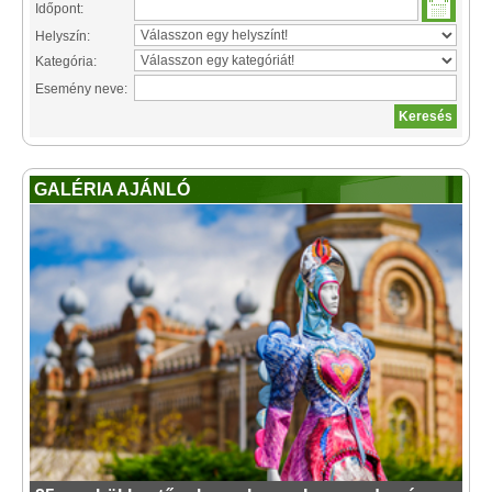
Időpont:
Helyszín:
Kategória:
Esemény neve:
GALÉRIA AJÁNLÓ