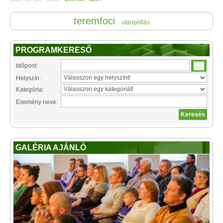
teremfoci
utánpótlás
PROGRAMKERESŐ
Időpont:
Helyszín:
Kategória:
Esemény neve:
GALÉRIA AJÁNLÓ