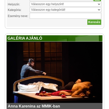
Helyszín:
Kategória:
Esemény neve:
GALÉRIA AJÁNLÓ
Anna Karenina az MMIK-ban