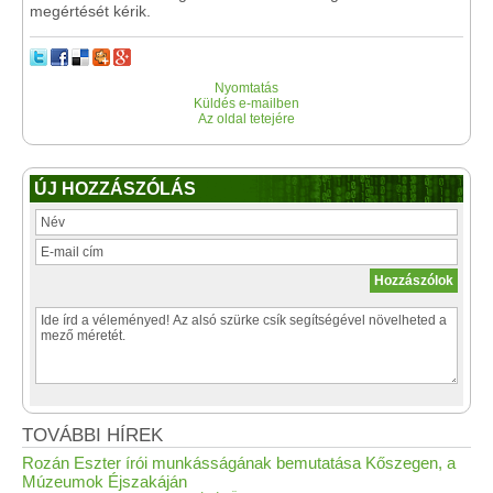
megértését kérik.
Nyomtatás
Küldés e-mailben
Az oldal tetejére
ÚJ HOZZÁSZÓLÁS
TOVÁBBI HÍREK
Rozán Eszter írói munkásságának bemutatása Kőszegen, a
Múzeumok Éjszakáján