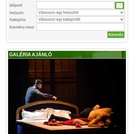
Időpont:
Helyszín:
Kategória:
Esemény neve:
GALÉRIA AJÁNLÓ