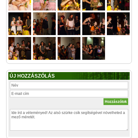
ÚJ HOZZÁSZÓLÁS