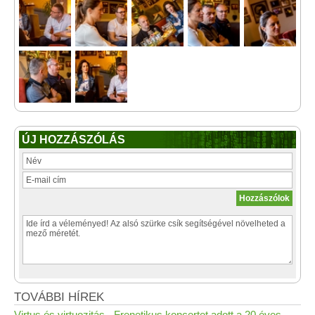
ÚJ HOZZÁSZÓLÁS
TOVÁBBI HÍREK
Virtus és virtuozitás - Frenetikus koncertet adott a 20 éves