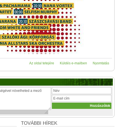
Az oldal tetejére
Küldés e-mailben
Nyomtatás
TOVÁBBI HÍREK