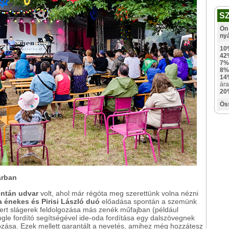
S
Ön 
ny
10
42
7%
8%
14
ára
20
Ös
arban
ntán udvar
volt, ahol már régóta meg szerettünk volna nézni
 énekes és Pirisi László duó
előadása spontán a szemünk
Ismert slágerek feldolgozása más zenék műfajban (például
gle fordító segítségével ide-oda fordítása egy dalszövegnek
ozása. Ezek mellett garantált a nevetés, amihez még hozzátesz