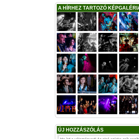
A HÍRHEZ TARTOZÓ KÉPGALÉRI
ÚJ HOZZÁSZÓLÁS