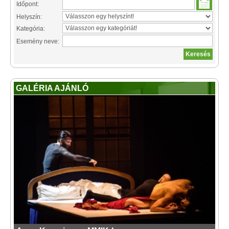
Időpont:
Helyszín:
Kategória:
Esemény neve:
GALÉRIA AJÁNLÓ