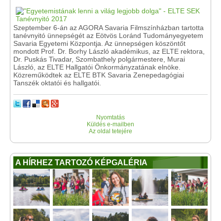
Szeptember 6-án az AGORA Savaria Filmszínházban tartotta
tanévnyitó ünnepségét az Eötvös Loránd Tudományegyetem
Savaria Egyetemi Központja. Az ünnepségen köszöntőt
mondott Prof. Dr. Borhy László akadémikus, az ELTE rektora,
Dr. Puskás Tivadar, Szombathely polgármestere, Murai
László, az ELTE Hallgatói Önkormányzatának elnöke.
Közreműködtek az ELTE BTK Savaria Zenepedagógiai
Tanszék oktatói és hallgatói.
Nyomtatás
Küldés e-mailben
Az oldal tetejére
A HÍRHEZ TARTOZÓ KÉPGALÉRIA