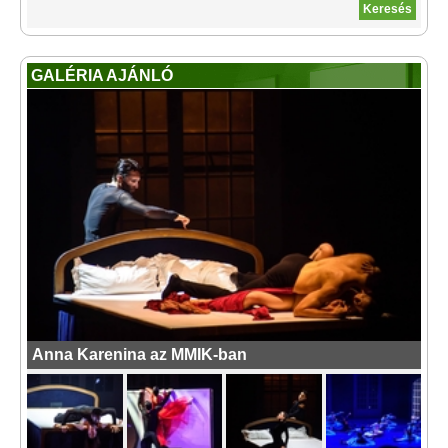
GALÉRIA AJÁNLÓ
Anna Karenina az MMIK-ban