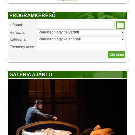
PROGRAMKERESŐ
Időpont:
Helyszín:
Kategória:
Esemény neve:
GALÉRIA AJÁNLÓ