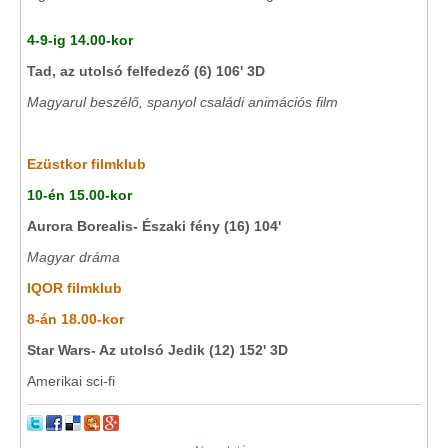
4-9-ig 14.00-kor
Tad, az utolsó felfedező (6) 106' 3D
Magyarul beszélő, spanyol családi animációs film
Ezüstkor filmklub
10-én 15.00-kor
Aurora Borealis- Északi fény (16) 104'
Magyar dráma
IQOR filmklub
8-án 18.00-kor
Star Wars- Az utolsó Jedik (12) 152' 3D
Amerikai sci-fi