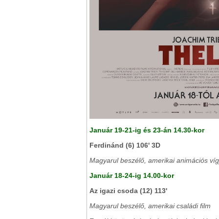
Január 19-21-ig és 23-án 14.30-kor
Ferdinánd (6) 106' 3D
Magyarul beszélő, amerikai animációs víg
Január 18-24-ig 14.00-kor
Az igazi csoda (12) 113'
Magyarul beszélő, amerikai családi film