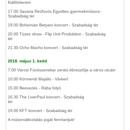
Kiállítóterem
17.00 Savaria Rézfúvós Együttes gyermekműsora -
Szabadság tér
19.00 Bohemian Betyars koncert ­- Szabadság tér
20.00 Tüzes show - Flip Unit Produktion - Szabadság
tér
21.30 Ocho Macho koncert - Szabadság tér
2018. május 1. kedd
7.00 Városi Fúvószenekar zenés ébresztője a város utcáin
10.00 Körmendi Majális - Várkert
15.00 Beevezés - Rába folyó
16.30 The LiverPaul koncert - Szabadság
tér
19.00 KFT koncert - Szabadság tér
A műsorváltoztatás jogát fenntartjuk!