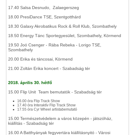
17.40 Salsa Desnudo, Zalaegerszeg
18.00 PresiDance TSE, Szentgotthárd
18.30 Galaxy Akrobatikus Rock & Roll Klub, Szombathely
18.50 Energy Tánc Sportegyesület, Szombathely, Körmend
19.50 Joó Csenger - Rába Rebeka - Lorigo TSE,
Szombathely
20.00 Erika és táncosai, Körmend
21.00 Zoltán Erika koncert - Szabadság tér
2018. április 30. hétfő
15.00 Flip Unit Team bemutatók - Szabadság tér
16.00 óra Flip Track Show
17.40 óra Interaktív Flip Track Show
17.55 óra Cyr Wheel artistabemutató
15.00 Természetvédelem a város közepén - játszóház,
kiállítás - Szabadság tér
16.00 A Batthyányak fegyvertára kiállításnyitó - Városi