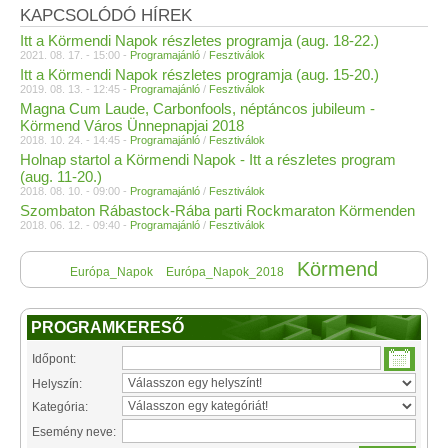
KAPCSOLÓDÓ HÍREK
Itt a Körmendi Napok részletes programja (aug. 18-22.)
2021. 08. 17. - 15:00 -
Programajánló
/
Fesztiválok
Itt a Körmendi Napok részletes programja (aug. 15-20.)
2019. 08. 13. - 12:45 -
Programajánló
/
Fesztiválok
Magna Cum Laude, Carbonfools, néptáncos jubileum -
Körmend Város Ünnepnapjai 2018
2018. 10. 24. - 14:45 -
Programajánló
/
Fesztiválok
Holnap startol a Körmendi Napok - Itt a részletes program
(aug. 11-20.)
2018. 08. 10. - 09:00 -
Programajánló
/
Fesztiválok
Szombaton Rábastock-Rába parti Rockmaraton Körmenden
2018. 06. 12. - 09:40 -
Programajánló
/
Fesztiválok
Körmend
Európa_Napok
Európa_Napok_2018
PROGRAMKERESŐ
Időpont:
Helyszín:
Kategória:
Esemény neve: