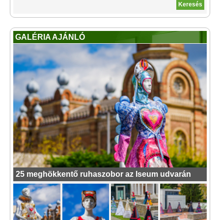
GALÉRIA AJÁNLÓ
25 meghökkentő ruhaszobor az Iseum udvarán