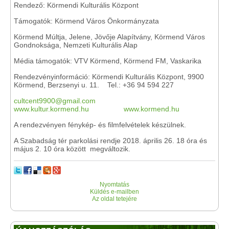
Rendező: Körmendi Kulturális Központ
Támogatók: Körmend Város Önkormányzata
Körmend Múltja, Jelene, Jövője Alapítvány, Körmend Város
Gondnoksága, Nemzeti Kulturális Alap
Média támogatók: VTV Körmend, Körmend FM, Vaskarika
Rendezvényinformáció: Körmendi Kulturális Központ, 9900
Körmend, Berzsenyi u. 11. Tel.: +36 94 594 227
cultcent9900@gmail.com
www.kultur.kormend.hu
www.kormend.hu
A rendezvényen fénykép- és filmfelvételek készülnek.
A Szabadság tér parkolási rendje 2018. április 26. 18 óra és
május 2. 10 óra között megváltozik.
Nyomtatás
Küldés e-mailben
Az oldal tetejére