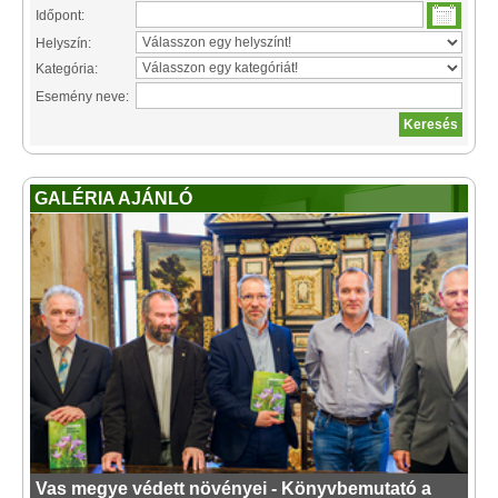
Időpont:
Helyszín:
Kategória:
Esemény neve:
GALÉRIA AJÁNLÓ
Vas megye védett növényei - Könyvbemutató a