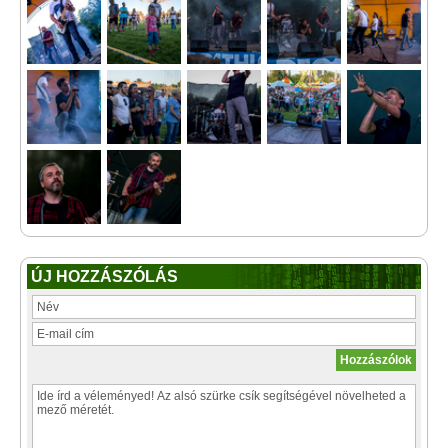
ÚJ HOZZÁSZÓLÁS