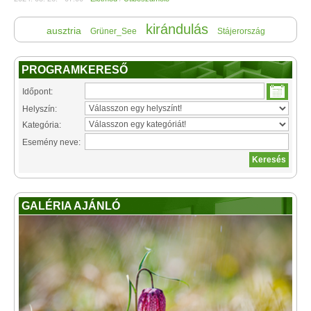
kirándulás
ausztria
Grüner_See
Stájerország
PROGRAMKERESŐ
Időpont:
Helyszín:
Kategória:
Esemény neve:
GALÉRIA AJÁNLÓ