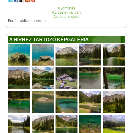
Nyomtatás
Küldés e-mailben
Az oldal tetejére
Forrás: aktivpihenes.hu
A HÍRHEZ TARTOZÓ KÉPGALÉRIA