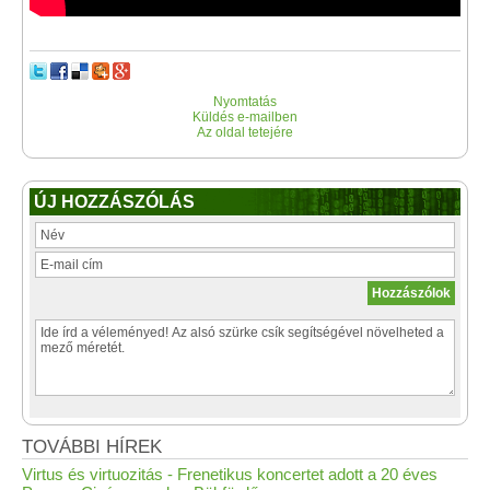
Nyomtatás
Küldés e-mailben
Az oldal tetejére
ÚJ HOZZÁSZÓLÁS
TOVÁBBI HÍREK
Virtus és virtuozitás - Frenetikus koncertet adott a 20 éves