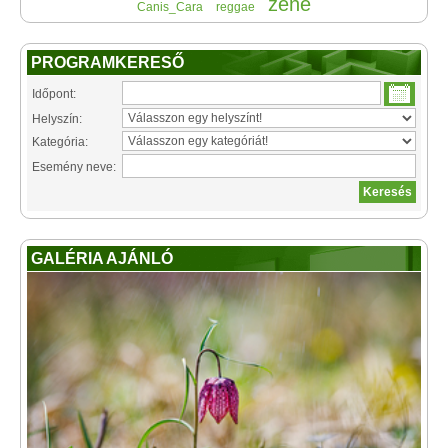
zene
Canis_Cara
reggae
PROGRAMKERESŐ
Időpont:
Helyszín:
Kategória:
Esemény neve:
GALÉRIA AJÁNLÓ