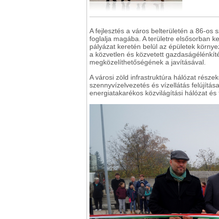
A fejlesztés a város belterületén a 86-os 
foglalja magába. A területre elsősorban ke
pályázat keretén belül az épületek környe
a közvetlen és közvetett gazdaságélénkíté
megközelíthetőségének a javításával.
A városi zöld infrastruktúra hálózat része
szennyvízelvezetés és vízellátás felújítása
energiatakarékos közvilágítási hálózat és 