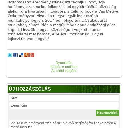
legfontosabb eredményünknek azt tekintjük, hogy egy
hatékony, szakmailag felkészült, jól együttműködő közösség
alakult ki a hivatalban. Továbbra is célunk, hogy a Vas Megyei
Önkormányzati Hivatal a megye egyik legvonzóbb
munkahelye legyen. 2017-ben elnyertük a Családbarát
munkahely címet, idén a megújult honlapunk minőségi díjat
kapott. Hisszük, hogy a közösségért végzett munka
többlettartalmat hordoz, erre épül mottónk is: „Együtt
fejlesztjük Vas megyét!"
Nyomtatás
Küldés e-mailben
Az oldal tetejére
ÚJ HOZZÁSZÓLÁS