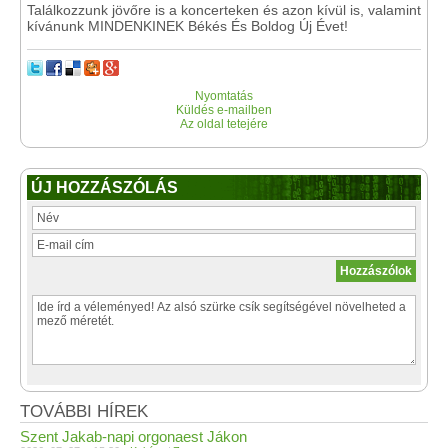
Találkozzunk jövőre is a koncerteken és azon kívül is, valamint
kívánunk MINDENKINEK Békés És Boldog Új Évet!
Nyomtatás
Küldés e-mailben
Az oldal tetejére
ÚJ HOZZÁSZÓLÁS
TOVÁBBI HÍREK
Szent Jakab-napi orgonaest Jákon