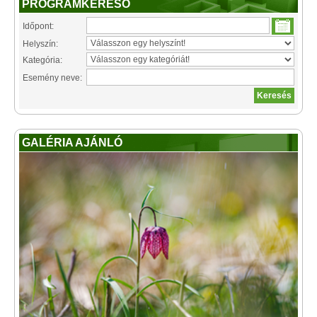
PROGRAMKERESŐ
Időpont:
Helyszín:
Kategória:
Esemény neve:
GALÉRIA AJÁNLÓ