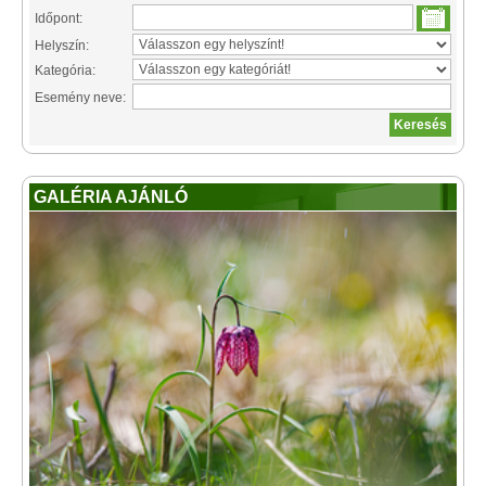
Időpont:
Helyszín:
Kategória:
Esemény neve:
GALÉRIA AJÁNLÓ