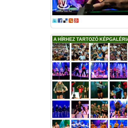
A HÍRHEZ TARTOZÓ KÉPGALÉRI