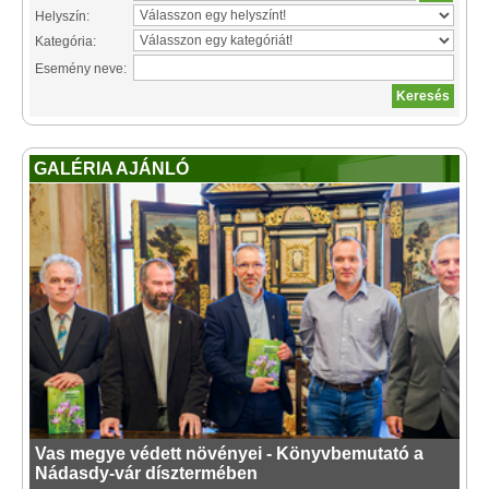
Helyszín:
Kategória:
Esemény neve:
GALÉRIA AJÁNLÓ
Vas megye védett növényei - Könyvbemutató a
Nádasdy-vár dísztermében