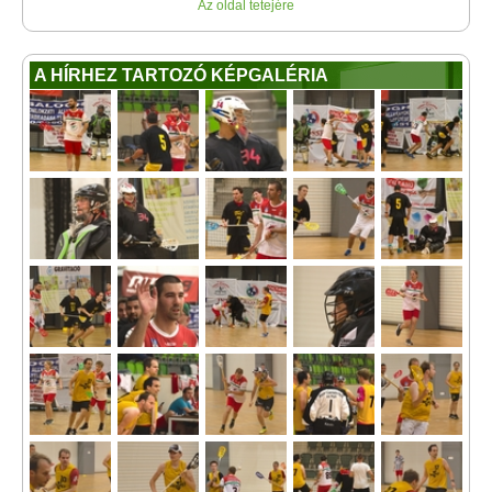
Az oldal tetejére
A HÍRHEZ TARTOZÓ KÉPGALÉRIA