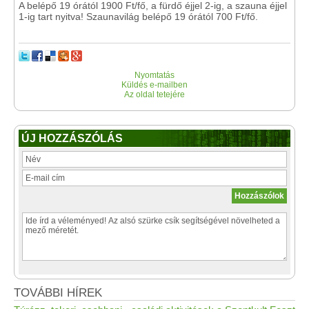
A belépő 19 órától 1900 Ft/fő, a fürdő éjjel 2-ig, a szauna éjjel
1-ig tart nyitva! Szaunavilág belépő 19 órától 700 Ft/fő.
Nyomtatás
Küldés e-mailben
Az oldal tetejére
ÚJ HOZZÁSZÓLÁS
TOVÁBBI HÍREK