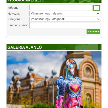
PROGRAMKERESŐ
Időpont:
Helyszín:
Kategória:
Esemény neve:
GALÉRIA AJÁNLÓ