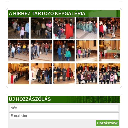
A HÍRHEZ TARTOZÓ KÉPGALÉRIA
ÚJ HOZZÁSZÓLÁS