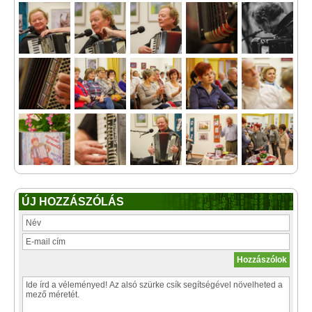
ÚJ HOZZÁSZÓLÁS