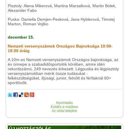
Pisztoly: Alena Mikerová, Martina Marsalková, Martin Bolek,
Alexander Fabo
Puska: Daniella Demjen-Pesková, Jana Hyblerová, Timotej
Marton, Roman Vojtko
december 15.
Nemzeti versenyszámok Országos Bajnoksága 10:00-
18:00 óráig
A 10m-es Nemzeti versenyszámok Országos bajnoksága, az
év ünnepe a szabadidősportolók körében, amire idén
rekordszámú, 249 nevezés érkezett. Légpuska és légpisztoly
versenyszámokban mérik össze tudásukat -
felkészültségüket, ifjúsági, junior, felnőtt és férfiaknál 60+
sportlövők.
Nyomtatás
Küldés e-mailben
Az oldal tetejére