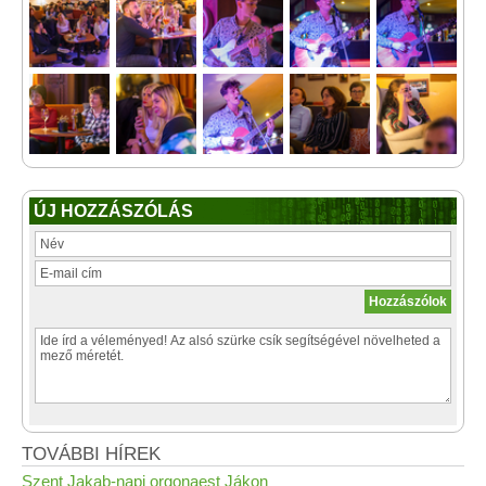
ÚJ HOZZÁSZÓLÁS
TOVÁBBI HÍREK
Szent Jakab-napi orgonaest Jákon