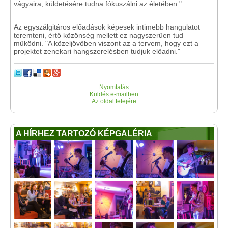
vágyaira, küldetésére tudna fókuszálni az életében."
Az egyszálgitáros előadások képesek intimebb hangulatot
teremteni, értő közönség mellett ez nagyszerűen tud
működni. "A közeljövőben viszont az a tervem, hogy ezt a
projektet zenekari hangszerelésben tudjuk előadni."
Nyomtatás
Küldés e-mailben
Az oldal tetejére
A HÍRHEZ TARTOZÓ KÉPGALÉRIA