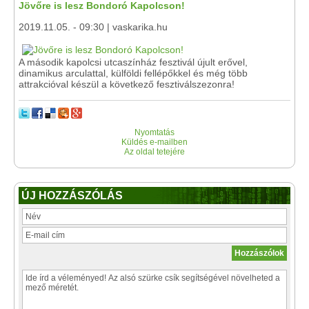
Jövőre is lesz Bondoró Kapolcson!
2019.11.05. - 09:30 | vaskarika.hu
A második kapolcsi utcaszínház fesztivál újult erővel,
dinamikus arculattal, külföldi fellépőkkel és még több
attrakcióval készül a következő fesztiválszezonra!
Nyomtatás
Küldés e-mailben
Az oldal tetejére
ÚJ HOZZÁSZÓLÁS