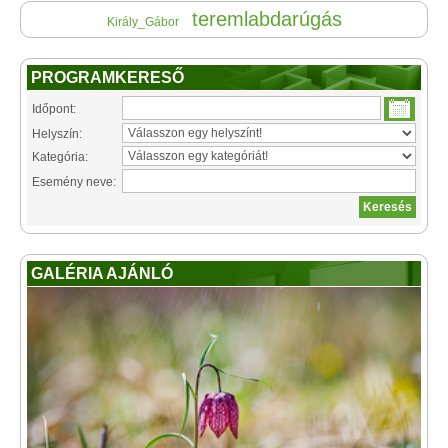
teremlabdarúgás
Király_Gábor
PROGRAMKERESŐ
Időpont:
Helyszín:
Kategória:
Esemény neve:
GALÉRIA AJÁNLÓ