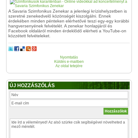
A Savaria Szimfonikus Zenekar a jelenlegi krízishelyzetben is
szeretné zenekedvelő közönségét kiszolgálni. Ennek
érdekében minden pénteken elérhetővé teszi egy-egy korábbi
hangversenyének felvételét. A zenekar honlapjáról és
Facebook oldaláról minden érdeklődő elérheti a YouTube-on
közzétett felvételeket.
Nyomtatás
Küldés e-mailben
Az oldal tetejére
ÚJ HOZZÁSZÓLÁS