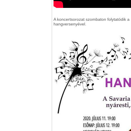
A koncertsorozat szombaton folytatódik
hangversenyével.