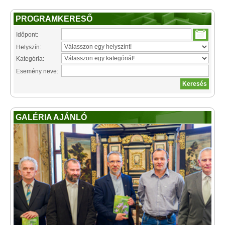
PROGRAMKERESŐ
Időpont:
Helyszín:
Kategória:
Esemény neve:
GALÉRIA AJÁNLÓ