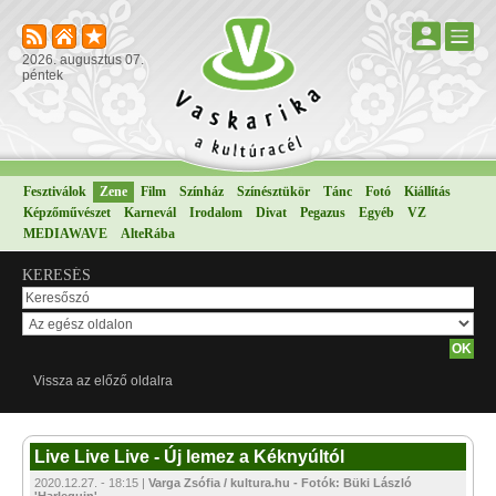
2026. augusztus 07.
péntek
Fesztiválok
Zene
Film
Színház
Színésztükör
Tánc
Fotó
Kiállítás
Képzőművészet
Karnevál
Irodalom
Divat
Pegazus
Egyéb
VZ
MEDIAWAVE
AlteRába
KERESÉS
Vissza az előző oldalra
Live Live Live - Új lemez a Kéknyúltól
2020.12.27. - 18:15 |
Varga Zsófia / kultura.hu - Fotók: Büki László