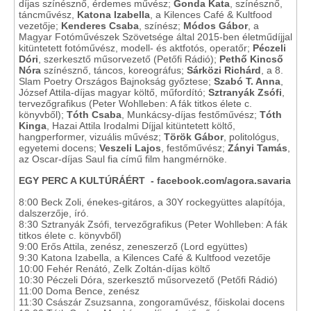
díjas színésznő, érdemes művész;
Gonda Kata
, színésznő,
táncművész,
Katona Izabella
, a Kilences Café & Kultfood
vezetője;
Kenderes Csaba
, színész;
Módos Gábor
, a
Magyar Fotóművészek Szövetsége által 2015-ben életműdíjjal
kitüntetett fotóművész, modell- és aktfotós, operatőr;
Péczeli
Dóri
, szerkesztő műsorvezető (Petőfi Rádió);
Pethő Kincső
Nóra
színésznő, táncos, koreográfus;
Sárközi Richárd
, a 8.
Slam Poetry Országos Bajnokság győztese;
Szabó T. Anna
,
József Attila-díjas magyar költő, műfordító;
Sztranyák Zsófi
,
tervezőgrafikus (Peter Wohlleben: A fák titkos élete c.
könyvből);
Tóth Csaba
, Munkácsy-díjas festőművész;
Tóth
Kinga
, Hazai Attila Irodalmi Díjjal kitüntetett költő,
hangperformer, vizuális művész;
Török Gábor
, politológus,
egyetemi docens;
Veszeli Lajos
, festőművész;
Zányi Tamás
,
az Oscar-díjas Saul fia című film hangmérnöke.
EGY PERC A KULTÚRÁÉRT - facebook.com/agora.savaria
8:00 Beck Zoli, énekes-gitáros, a 30Y rockegyüttes alapítója,
dalszerzője, író.
8:30 Sztranyák Zsófi, tervezőgrafikus (Peter Wohlleben: A fák
titkos élete c. könyvből)
9:00 Erős Attila, zenész, zeneszerző (Lord együttes)
9:30 Katona Izabella, a Kilences Café & Kultfood vezetője
10:00 Fehér Renátó, Zelk Zoltán-díjas költő
10:30 Péczeli Dóra, szerkesztő műsorvezető (Petőfi Rádió)
11:00 Doma Bence, zenész
11:30 Császár Zsuzsanna, zongoraművész, főiskolai docens