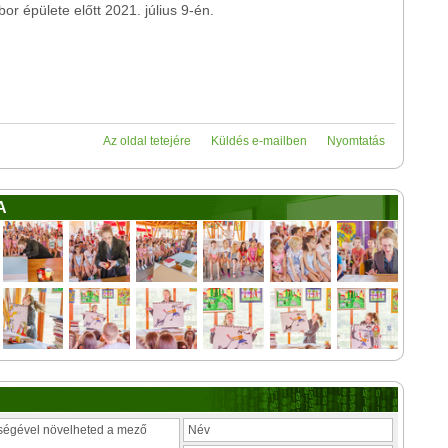
bor épülete előtt 2021. július 9-én.
Az oldal tetejére
Küldés e-mailben
Nyomtatás
A