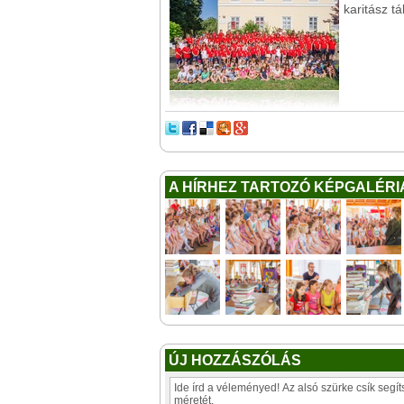
karitász tá
A HÍRHEZ TARTOZÓ KÉPGALÉRI
ÚJ HOZZÁSZÓLÁS