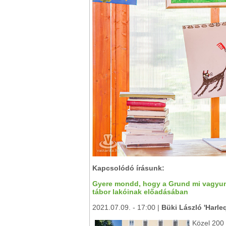
Kapcsolódó írásunk:
Gyere mondd, hogy a Grund mi vagyunk -
tábor lakóinak előadásában
2021.07.09. - 17:00 |
Büki László 'Harle
Közel 200 