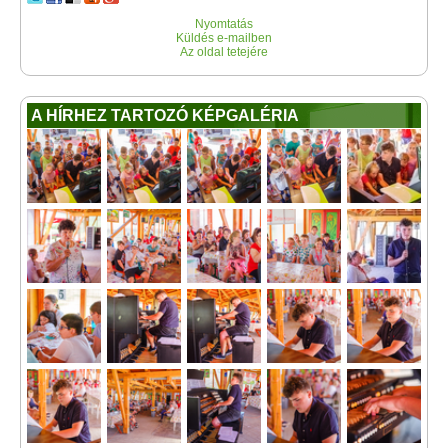
Nyomtatás
Küldés e-mailben
Az oldal tetejére
A HÍRHEZ TARTOZÓ KÉPGALÉRIA