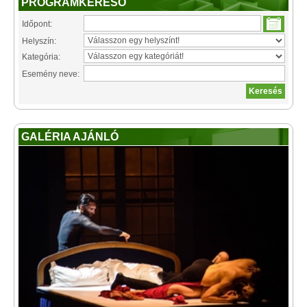
PROGRAMKERESŐ
Időpont:
Helyszín:
Kategória:
Esemény neve:
GALÉRIA AJÁNLÓ