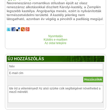
Neoreneszánsz-romantikus stílusban épült az olasz
reneszánsz alkotásokkal díszített Károlyi-kastély, a Zemplén
legszebb kastélya. Angolparkja mesés, ezért is nyilvánították
természetvédelmi területté. A kastély jelenleg nem
látogatható, azonban év végéig a pincétől a padlásig megújul.
Nyomtatás
Küldés e-mailben
Az oldal tetejére
ÚJ HOZZÁSZÓLÁS