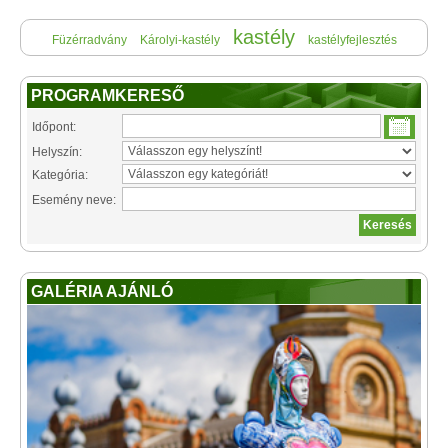
kastély
Füzérradvány
Károlyi-kastély
kastélyfejlesztés
PROGRAMKERESŐ
Időpont:
Helyszín:
Kategória:
Esemény neve:
GALÉRIA AJÁNLÓ