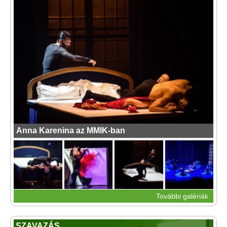
Anna Karenina az MMIK-ban
További galériák
SZAVAZÁS