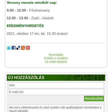
Verseny menete mindkét nap:
9.00 - 12.00 -
Főzőverseny
12.00 - 13.00 -
Zsűri - kóstoló
EREDMÉNYHIRDETÉS
2021. október 17-én, kb. 15.30 órakor!
Nyomtatás
Küldés e-mailben
Az oldal tetejére
ÚJ HOZZÁSZÓLÁS