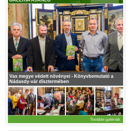
Vas megye védett növényei - Könyvbemutató a
Nádasdy-vár dísztermében
További galériák