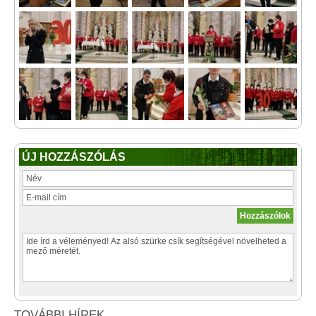
ÚJ HOZZÁSZÓLÁS
TOVÁBBI HÍREK