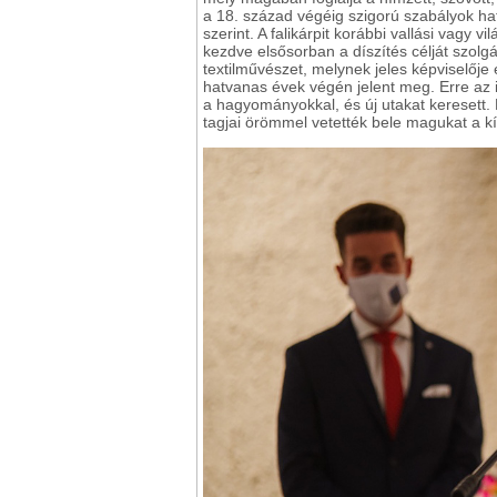
a 18. század végéig szigorú szabályok ha
szerint. A falikárpit korábbi vallási vagy 
kezdve elsősorban a díszítés célját szolgá
textilművészet, melynek jeles képviselője 
hatvanas évek végén jelent meg. Erre az 
a hagyományokkal, és új utakat keresett.
tagjai örömmel vetették bele magukat a k