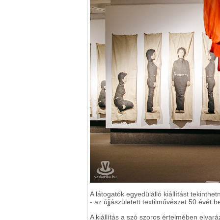
A látogatók egyedülálló kiállítást tekin
- az újjászületett textilművészet 50 évét 
A kiállítás a szó szoros értelmében elvará