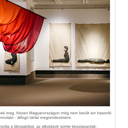
thetnek meg, hiszen Magyarországon még nem került sor hasonló
bemutató - átfogó tárlat megrendezésére.
zsolja a látogatókat, az alkotások szinte beszippantak,