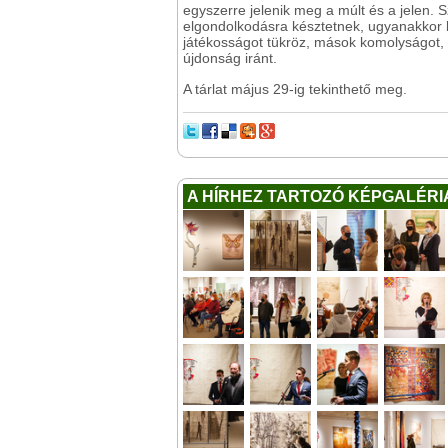
egyszerre jelenik meg a múlt és a jelen. S
elgondolkodásra késztetnek, ugyanakkor 
játékosságot tükröz, mások komolyságot, f
újdonság iránt.
A tárlat május 29-ig tekinthető meg.
A HÍRHEZ TARTOZÓ KÉPGALÉRI